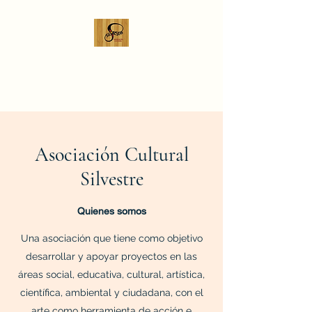
Silvestre Associação
Cultural
Asociación Cultural
Silvestre
​Quienes somos
Una asociación que tiene como objetivo
desarrollar y apoyar proyectos en las
áreas social, educativa, cultural, artística,
científica, ambiental y ciudadana, con el
arte como herramienta de acción e