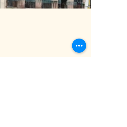
Centro Histórico de Salvador
Edifício Rubi 26/28
Bahia - Brasil